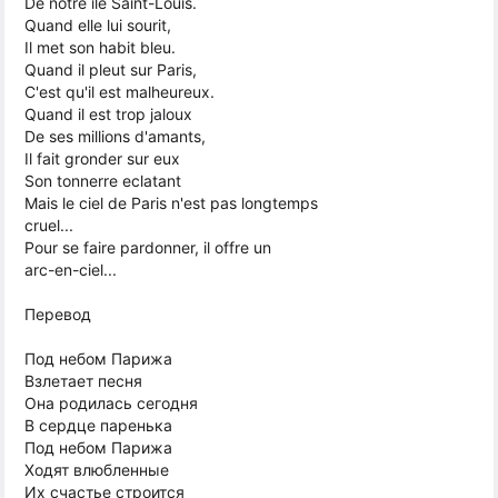
De notre ile Saint-Louis.
Quand elle lui sourit,
Il met son habit bleu.
Quand il pleut sur Paris,
C'est qu'il est malheureux.
Quand il est trop jaloux
De ses millions d'amants,
Il fait gronder sur eux
Son tonnerre eclatant
Mais le ciel de Paris n'est pas longtemps
cruel...
Pour se faire pardonner, il offre un
arc-en-ciel...
Перевод
Под небом Парижа
Взлетает песня
Она родилась сегодня
В сердце паренька
Под небом Парижа
Ходят влюбленные
Их счастье строится