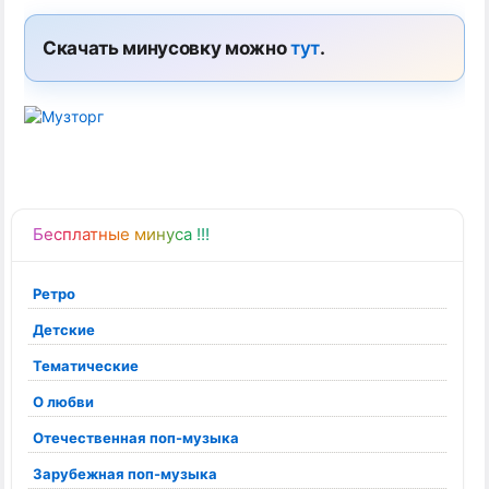
Скачать минусовку можно
тут
.
Бесплатные минуса !!!
Ретро
Детские
Тематические
О любви
Отечественная поп-музыка
Зарубежная поп-музыка