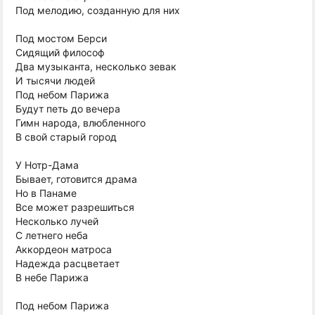
Под мелодию, созданную для них
Под мостом Берси
Сидящий философ
Два музыканта, несколько зевак
И тысячи людей
Под небом Парижа
Будут петь до вечера
Гимн народа, влюбленного
В свой старый город
У Нотр-Дама
Бывает, готовится драма
Но в Панаме
Все может разрешиться
Несколько лучей
С летнего неба
Аккордеон матроса
Надежда расцветает
В небе Парижа
Под небом Парижа