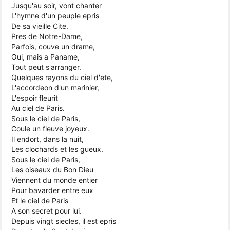
Jusqu'au soir, vont chanter
L'hymne d'un peuple epris
De sa vieille Cite.
Pres de Notre-Dame,
Parfois, couve un drame,
Oui, mais a Paname,
Tout peut s'arranger.
Quelques rayons du ciel d'ete,
L'accordeon d'un marinier,
L'espoir fleurit
Au ciel de Paris.
Sous le ciel de Paris,
Coule un fleuve joyeux.
Il endort, dans la nuit,
Les clochards et les gueux.
Sous le ciel de Paris,
Les oiseaux du Bon Dieu
Viennent du monde entier
Pour bavarder entre eux
Et le ciel de Paris
A son secret pour lui.
Depuis vingt siecles, il est epris