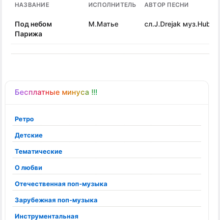
НАЗВАНИЕ
ИСПОЛНИТЕЛЬ
АВТОР ПЕСНИ
Под небом
М.Матье
сл.J.Drejak муз.Hubert
Парижа
Бесплатные минуса !!!
Ретро
Детские
Тематические
О любви
Отечественная поп-музыка
Зарубежная поп-музыка
Инструментальная