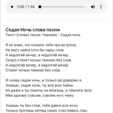
Седая Ночь слова песни
Текст (слова) песни: Чернила - Седая ночь
Я не знаю, что сказать тебе при встрече,
Не могу найти хотя бы пары слов.
А недолгий вечер, а недолгий вечер
Скоро станет ночью темною без снов.
А недолгий вечер, а недолгий вечер
Станет ночью темною без снов.
И снова седая ночь, и только ей доверяю я.
Знаешь, седая ночь, ты все мои тайны.
Но даже и ты помочь не можешь, и темнота твоя
Мне одному совсем, совсем ни к чему.
Знаешь ты без слов, тебе давно все ясно,
Только прячешь взгляд своих счастливых глаз.