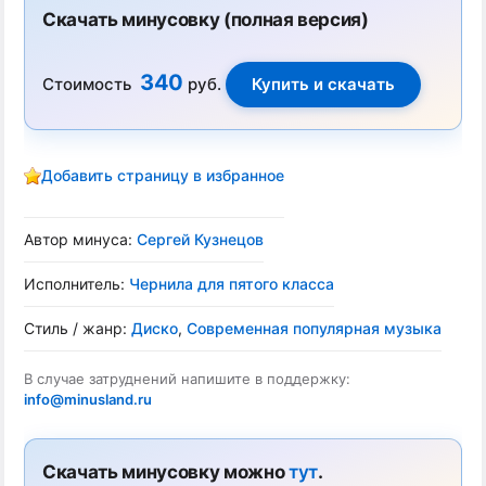
Скачать минусовку (полная версия)
340
Стоимость
руб.
Добавить страницу в избранное
Автор минуса:
Сергей Кузнецов
Исполнитель:
Чернила для пятого класса
Стиль / жанр:
Диско
,
Современная популярная музыка
В случае затруднений напишите в поддержку:
info@minusland.ru
Скачать минусовку можно
тут
.