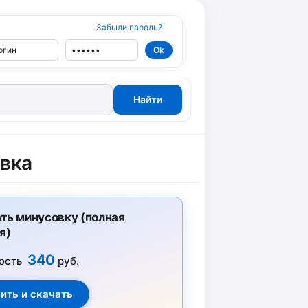
Забыли пароль?
вка
ть минусовку (полная
я)
340
ость
руб.