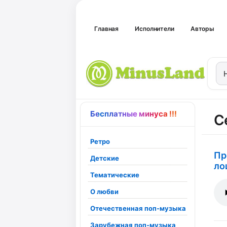
Главная
Исполнители
Авторы
Бесплатные минуса !!!
С
Ретро
Пр
Детские
ло
Тематические
О любви
Отечественная поп-музыка
Зарубежная поп-музыка