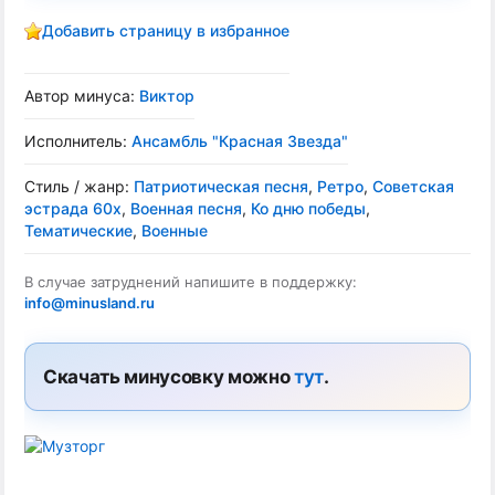
Добавить страницу в избранное
Автор минуса:
Виктор
Исполнитель:
Ансамбль "Красная Звезда"
Стиль / жанр:
Патриотическая песня
,
Ретро
,
Советская
эстрада 60х
,
Военная песня
,
Ко дню победы
,
Тематические
,
Военные
В случае затруднений напишите в поддержку:
info@minusland.ru
Скачать минусовку можно
тут
.