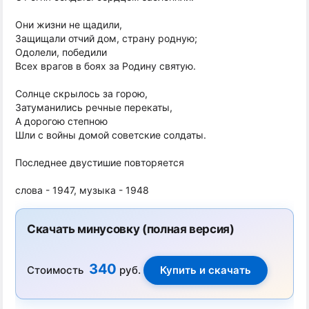
Они жизни не щадили,
Защищали отчий дом, страну родную;
Одолели, победили
Всех врагов в боях за Родину святую.
Солнце скрылось за горою,
Затуманились речные перекаты,
А дорогою степною
Шли с войны домой советские солдаты.
Последнее двустишие повторяется
слова - 1947, музыка - 1948
Скачать минусовку (полная версия)
340
Стоимость
руб.