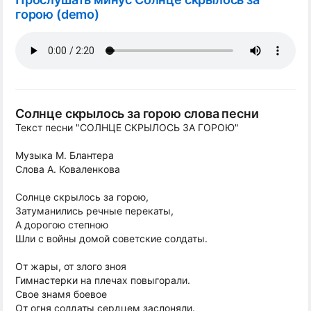
горою (demo)
Солнце скрылось за горою слова песни
Текст песни "СОЛНЦЕ СКРЫЛОСЬ ЗА ГОРОЮ"
Музыка М. Блантера
Слова А. Коваленкова
Солнце скрылось за горою,
Затуманились речные перекаты,
А дорогою степною
Шли с войны домой советские солдаты.
От жары, от злого зноя
Гимнастерки на плечах повыгорали.
Свое знамя боевое
От огня солдаты сердцем заслоняли.