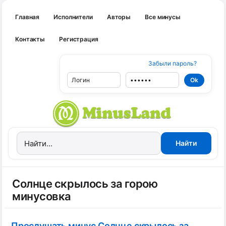
Главная
Исполнители
Авторы
Все минусы
Контакты
Регистрация
Забыли пароль?
Солнце скрылось за горою
минусовка
Прослушать минус Солнце скрылось за