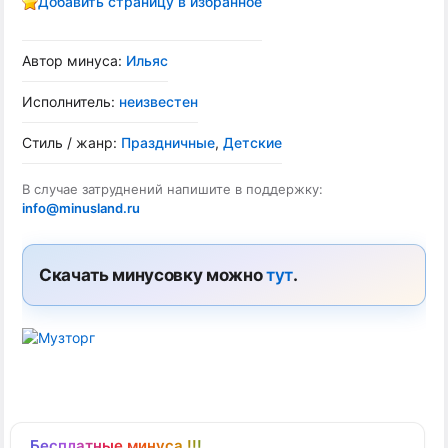
Добавить страницу в избранное
Автор минуса:
Ильяс
Исполнитель:
неизвестен
Стиль / жанр:
Праздничные
,
Детские
В случае затруднений напишите в поддержку:
info@minusland.ru
Скачать минусовку можно
тут
.
Бесплатные минуса !!!