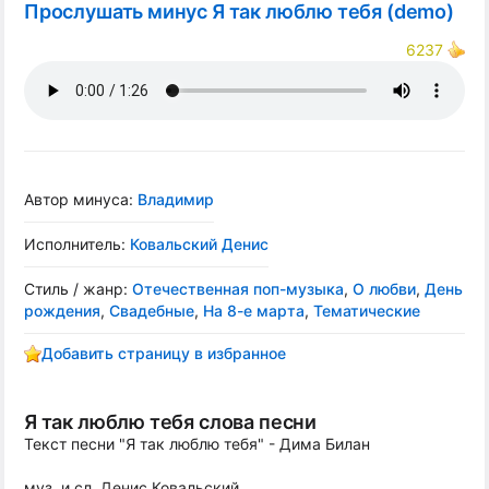
Прослушать минус Я так люблю тебя (demo)
6237
Автор минуса:
Владимир
Исполнитель:
Ковальский Денис
Стиль / жанр:
Отечественная поп-музыка
,
О любви
,
День
рождения
,
Свадебные
,
На 8-е марта
,
Тематические
Добавить страницу в избранное
Я так люблю тебя слова песни
Текст песни "Я так люблю тебя" - Дима Билан
муз. и сл. Денис Ковальский