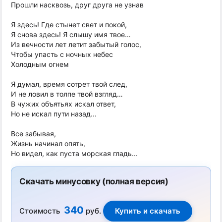
Прошли насквозь, друг друга не узнав
Я здесь! Где стынет свет и покой,
Я снова здесь! Я слышу имя твое…
Из вечности лет летит забытый голос,
Чтобы упасть с ночных небес
Холодным огнем
Я думал, время сотрет твой след,
И не ловил в толпе твой взгляд…
В чужих объятьях искал ответ,
Но не искал пути назад...
Все забывая,
Жизнь начинал опять,
Но видел, как пуста морская гладь...
Скачать минусовку (полная версия)
340
Стоимость
руб.