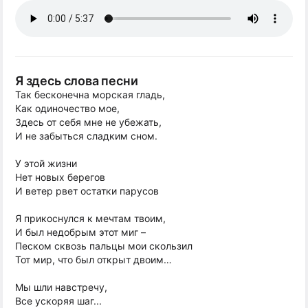
Я здесь слова песни
Так бесконечна морская гладь,
Как одиночество мое,
Здесь от себя мне не убежать,
И не забыться сладким сном.
У этой жизни
Нет новых берегов
И ветер рвет остатки парусов
Я прикоснулся к мечтам твоим,
И был недобрым этот миг –
Песком сквозь пальцы мои скользил
Тот мир, что был открыт двоим…
Мы шли навстречу,
Все ускоряя шаг...