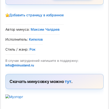
Добавить страницу в избранное
Автор минуса:
Макcим Чалдаев
Исполнитель:
Кипелов
Стиль / жанр:
Рок
В случае затруднений напишите в поддержку:
info@minusland.ru
Скачать минусовку можно
тут
.