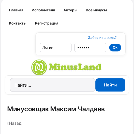
Главная
Исполнители
Авторы
Все минусы
Контакты
Регистрация
Забыли пароль?
Минусовщик Макcим Чалдаев
«
Назад