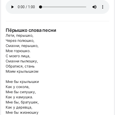
Пёрышко слова песни
Лети, перышко,
Через полюшко,
Смахни, перышко,
Мое горюшко.
С моего лица,
Смахни пылюшку,
Обратися, стань
Моим крылышком
Мне бы крылышки
Как у сокола,
Мне бы силушку,
Как у камушка.
Мне бы, братушек,
Как у деревца,
Мне бы жизнюшку