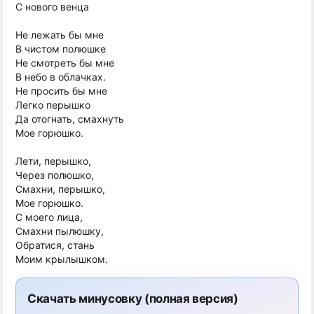
С нового венца
Не лежать бы мне
В чистом полюшке
Не смотреть бы мне
В небо в облачках.
Не просить бы мне
Легко перышко
Да отогнать, смахнуть
Мое горюшко.
Лети, перышко,
Через полюшко,
Смахни, перышко,
Мое горюшко.
С моего лица,
Смахни пылюшку,
Обратися, стань
Моим крылышком.
Скачать минусовку (полная версия)