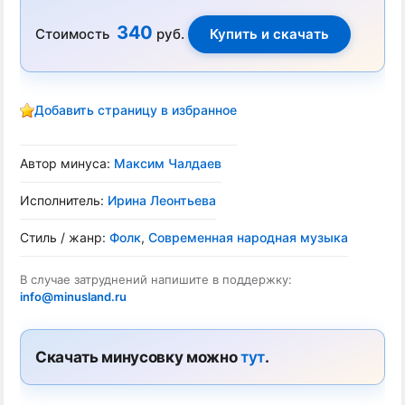
340
Стоимость
руб.
Добавить страницу в избранное
Автор минуса:
Макcим Чалдаев
Исполнитель:
Ирина Леонтьева
Стиль / жанр:
Фолк
,
Современная народная музыка
В случае затруднений напишите в поддержку:
info@minusland.ru
Скачать минусовку можно
тут
.