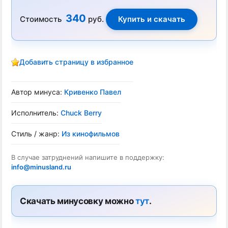
340
Стоимость
руб.
Добавить страницу в избранное
Автор минуса:
Кривенко Павел
Исполнитель:
Chuck Berry
Стиль / жанр:
Из кинофильмов
В случае затруднений напишите в поддержку:
info@minusland.ru
Скачать минусовку можно
тут
.