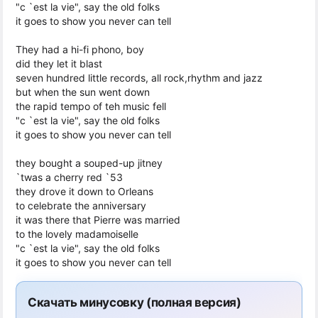
"c `est la vie", say the old folks
it goes to show you never can tell
They had a hi-fi phono, boy
did they let it blast
seven hundred little records, all rock,rhythm and jazz
but when the sun went down
the rapid tempo of teh music fell
"c `est la vie", say the old folks
it goes to show you never can tell
they bought a souped-up jitney
`twas a cherry red `53
they drove it down to Orleans
to celebrate the anniversary
it was there that Pierre was married
to the lovely madamoiselle
"c `est la vie", say the old folks
it goes to show you never can tell
Скачать минусовку (полная версия)