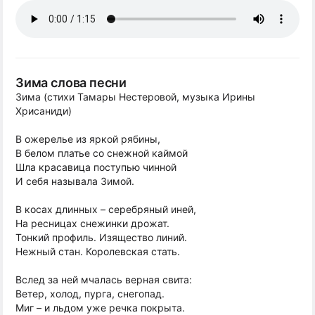
Зима слова песни
Зима (стихи Тамары Нестеровой, музыка Ирины
Хрисаниди)
В ожерелье из яркой рябины,
В белом платье со снежной каймой
Шла красавица поступью чинной
И себя называла Зимой.
В косах длинных – серебряный иней,
На ресницах снежинки дрожат.
Тонкий профиль. Изящество линий.
Нежный стан. Королевская стать.
Вслед за ней мчалась верная свита:
Ветер, холод, пурга, снегопад.
Миг – и льдом уже речка покрыта.