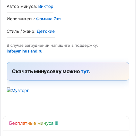
Автор минуса:
Виктор
Исполнитель:
Фомина Эля
Стиль / жанр:
Детские
В случае затруднений напишите в поддержку:
info@minusland.ru
Скачать минусовку можно
тут
.
Бесплатные минуса !!!