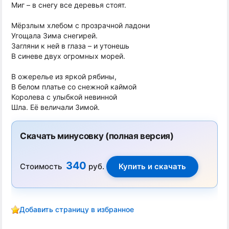
Миг – в снегу все деревья стоят.
Мёрзлым хлебом с прозрачной ладони
Угощала Зима снегирей.
Загляни к ней в глаза – и утонешь
В синеве двух огромных морей.
В ожерелье из яркой рябины,
В белом платье со снежной каймой
Королева с улыбкой невинной
Шла. Её величали Зимой.
Скачать минусовку (полная версия)
340
Стоимость
руб.
Добавить страницу в избранное