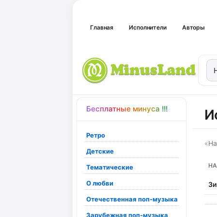
Главная
Исполнители
Авторы
Бесплатные минуса !!!
И
Ретро
«
На
Детские
НА
Тематические
О любви
Зи
Отечественная поп-музыка
Зарубежная поп-музыка