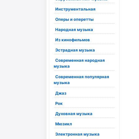
Инструментальная
Оперы и оперетты
Народная музыка
Из кинофильмов
Эстрадная музыка
Современная народная
музыка
Современная популярная
музыка
Джаз
Рок
Духовная музыка
Мюзикл
Электронная музыка