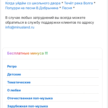
Когда уйдём со школьного двора
*
Течёт река Волга
*
Попурри на песни В.Добрынина
*
Песня
*
В случае любых затруднений вы всегда можете
обратиться в службу поддержки клиентов по адресу
info@minusland.ru
Бесплатные минуса !!!
Ретро
Детские
Тематические
О любви
Отечественная поп-музыка
Зарубежная поп-музыка