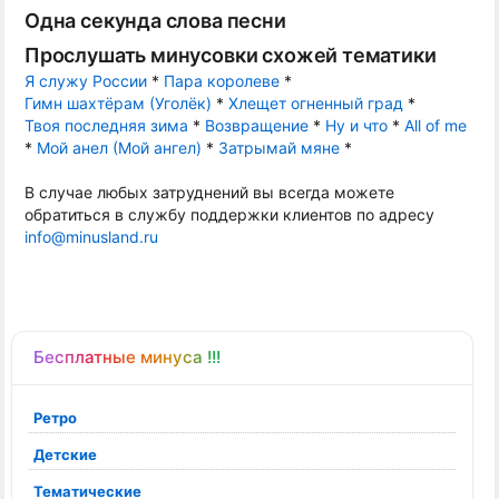
Одна секунда слова песни
Прослушать минусовки схожей тематики
Я служу России
*
Пара королеве
*
Гимн шахтёрам (Уголёк)
*
Хлещет огненный град
*
Твоя последняя зима
*
Возвращение
*
Ну и что
*
All of me
*
Мой анел (Мой ангел)
*
Затрымай мяне
*
В случае любых затруднений вы всегда можете
обратиться в службу поддержки клиентов по адресу
info@minusland.ru
Бесплатные минуса !!!
Ретро
Детские
Тематические