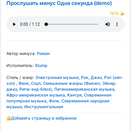
Прослушать минус Одна секунда (demo)
7474
Автор минуса:
Роман
Исполнитель:
Stump
Стиль / жанр:
Электронная музыка
,
Рок
,
Джаз
,
Рэп (хип-
хоп)
,
Фанк
,
Соул
,
Смешанные жанры (Фьюжн, Эйсид-
джаз, Ритм-энд-блюз)
,
Латиноамериканская музыка
,
Афро-американская музыка
,
Кантри
,
Современная
популярная музыка
,
Фолк
,
Современная народная
музыка
,
Инструментальная
Добавить страницу в избранное