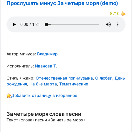
Прослушать минус За четыре моря (demo)
8710
Автор минуса:
Владимир
Исполнитель:
Иванова Т.
Стиль / жанр:
Отечественная поп-музыка
,
О любви
,
День
рождения
,
На 8-е марта
,
Тематические
Добавить страницу в избранное
За четыре моря слова песни
Текст (слова) песни «За четыре моря»