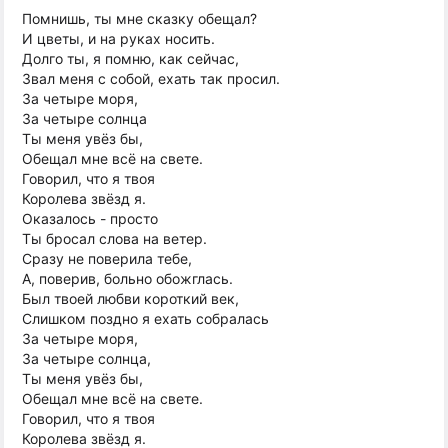
Помнишь, ты мне сказку обещал?
И цветы, и на руках носить.
Долго ты, я помню, как сейчас,
Звал меня с собой, ехать так просил.
За четыре моря,
За четыре солнца
Ты меня увёз бы,
Обещал мне всё на свете.
Говорил, что я твоя
Королева звёзд я.
Оказалось - просто
Ты бросал слова на ветер.
Сразу не поверила тебе,
А, поверив, больно обожглась.
Был твоей любви короткий век,
Слишком поздно я ехать собралась
За четыре моря,
За четыре солнца,
Ты меня увёз бы,
Обещал мне всё на свете.
Говорил, что я твоя
Королева звёзд я.