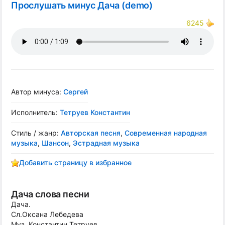
Прослушать минус Дача (demo)
6245
Автор минуса:
Сергей
Исполнитель:
Тетруев Константин
Стиль / жанр:
Авторская песня
,
Современная народная
музыка
,
Шансон
,
Эстрадная музыка
Добавить страницу в избранное
Дача слова песни
Дача.
Сл.Оксана Лебедева
Муз. Константин Тетруев