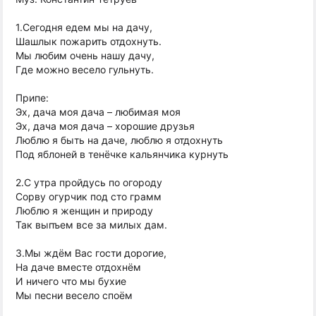
1.Сегодня едем мы на дачу,
Шашлык пожарить отдохнуть.
Мы любим очень нашу дачу,
Где можно весело гульнуть.
Припе:
Эх, дача моя дача – любимая моя
Эх, дача моя дача – хорошие друзья
Люблю я быть на даче, люблю я отдохнуть
Под яблоней в тенёчке кальянчика курнуть
2.С утра пройдусь по огороду
Сорву огурчик под сто грамм
Люблю я женщин и природу
Так выпъем все за милых дам.
3.Мы ждём Вас гости дорогие,
На даче вместе отдохнём
И ничего что мы бухие
Мы песни весело споём