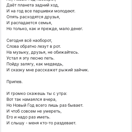
Даёт планета задний ход,
И на год все паршивки молодеют.
Опять расходятся друзья,
И распадается семья,
Но только, как и прежде, мало денег.
Сегодня всё наоборот,
Слова обратно лезут в рот.
На музыку, друзья, не обижайтесь.
Устал я эту песню петь.
Пойду залягу, как медведь,
И сказку мне расскажет рыжий зайчик.
Припев.
И громко скажешь ты с утра:
Вот так намаялся вчера,
Но Новый Год всего лишь раз бывает.
И чтоб совсем не умереть,
Его и надо раз иметь.
И слышу - меня кто-то раздевает.