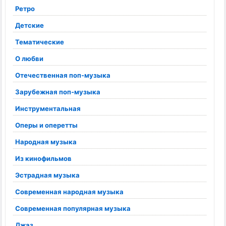
Ретро
Детские
Тематические
О любви
Отечественная поп-музыка
Зарубежная поп-музыка
Инструментальная
Оперы и оперетты
Народная музыка
Из кинофильмов
Эстрадная музыка
Современная народная музыка
Современная популярная музыка
Джаз