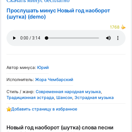
Скачать минус бесплатно
Прослушать минус Новый год наоборот
(шутка) (demo)
1768
Автор минуса:
Юрий
Исполнитель:
Жора Чембарский
Стиль / жанр:
Современная народная музыка
,
Традиционная эстрада
,
Шансон
,
Эстрадная музыка
Добавить страницу в избранное
Новый год наоборот (шутка) слова песни