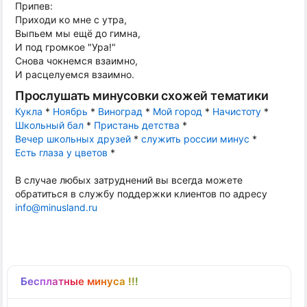
Припев:
Приходи ко мне с утра,
Выпьем мы ещё до гимна,
И под громкое "Ура!"
Снова чокнемся взаимно,
И расцелуемся взаимно.
Прослушать минусовки схожей тематики
Кукла
*
Ноябрь
*
Виноград
*
Мой город
*
Начистоту
*
Школьный бал
*
Пристань детства
*
Вечер школьных друзей
*
служить россии минус
*
Есть глаза у цветов
*
В случае любых затруднений вы всегда можете
обратиться в службу поддержки клиентов по адресу
info@minusland.ru
Бесплатные минуса !!!