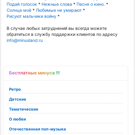
Подай голосок
*
Нежные слова
*
Песня о кино.
*
Солнце моё
*
Любимые не умирают
*
Рисуют мальчики войну
*
В случае любых затруднений вы всегда можете
обратиться в службу поддержки клиентов по адресу
info@minusland.ru
Бесплатные минуса !!!
Ретро
Детские
Тематические
О любви
Отечественная поп-музыка