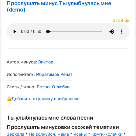
Прослушать минус Ты улыбнулась мне
(demo)
6708
Автор минуса:
Виктор
Исполнитель:
Ибрагимов Ренат
Стиль / жанр:
Ретро
,
О любви
Добавить страницу в избранное
Ты улыбнулась мне слова песни
Прослушать минусовки схожей тематики
Зеркала
*
Не волнуйся, мама
*
Ясены
*
Круги-колечки
*