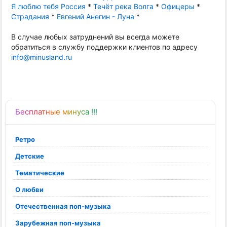
Я люблю тебя Россия
*
Течёт река Волга
*
Офицеры
*
Страдания
*
Евгений Анегин - Луна
*
В случае любых затруднений вы всегда можете
обратиться в службу поддержки клиентов по адресу
info@minusland.ru
Бесплатные минуса !!!
Ретро
Детские
Тематические
О любви
Отечественная поп-музыка
Зарубежная поп-музыка