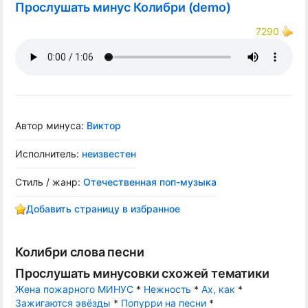
Прослушать минус Колибри (demo)
7290
Автор минуса:
Виктор
Исполнитель:
неизвестен
Стиль / жанр:
Отечественная поп-музыка
Добавить страницу в избранное
Колибри слова песни
Прослушать минусовки схожей тематики
Жена пожарного МИНУС
*
Нежность
*
Ах, как
*
Зажигаются эвёзды
*
Попурри на песни
*